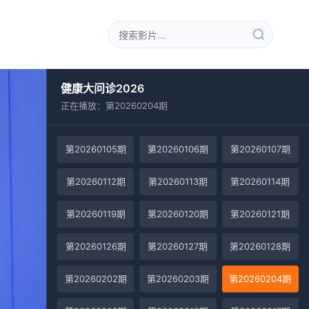
健康大问诊2026
正在播放：第20260204期
第20260105期
第20260106期
第20260107期
第20260112期
第20260113期
第20260114期
第20260119期
第20260120期
第20260121期
第20260126期
第20260127期
第20260128期
第20260202期
第20260203期
第20260204期