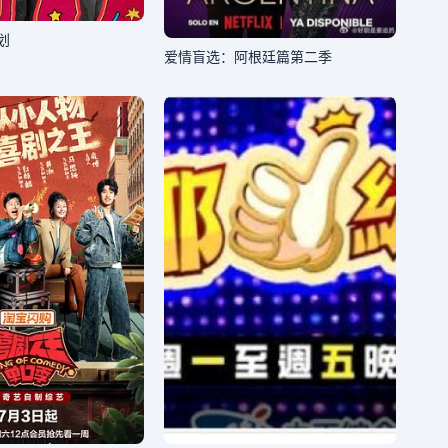
划
爱情盲选：阿根廷篇第二季