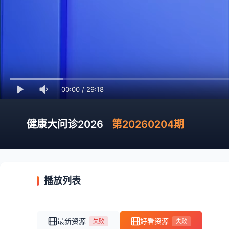
00:00
/
29:18
健康大问诊2026
第20260204期
播放列表
最新资源
好看资源
失败
失败