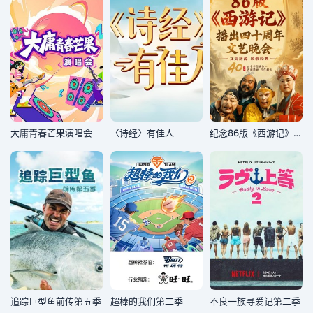
大庸青春芒果演唱会
〈诗经〉有佳人
纪念86版《西游记》播出四十周年文艺晚会
追踪巨型鱼前传第五季
超棒的我们第二季​
不良一族寻爱记第二季