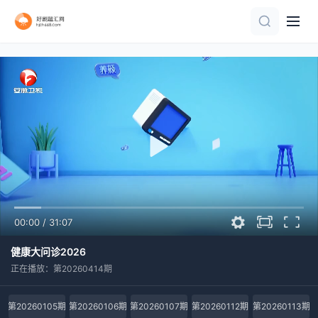
第2期完结
第4期
第2集
第20260711期
第7集
第20260730期
第12期完结
20260807第2期
更新第04集
第100集完结
00:00
/
31:07
健康大问诊2026
正在播放：第20260414期
第20260105期
第20260106期
第20260107期
第20260112期
第20260113期