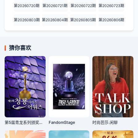
第20260720期
第20260721期
第20260722期
第20260723期
第20260803期
第20260804期
第20260805期
第20260806期
猜你喜欢
第5届青龙系列颁奖典礼
FandomStage
时尚芭莎.闲聊