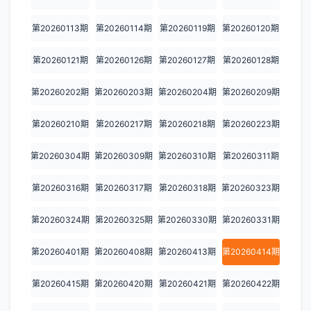
第20260608期
第20260609期
第20260611期
第20260615期
第20260616期
第20260113期
第20260114期
第20260119期
第20260120期
第20260617期
第20260618期
第20260622期
第20260623期
第20260624期
第20260121期
第20260126期
第20260127期
第20260128期
第20260629期
第20260630期
第20260701期
第20260706期
第20260707期
第20260202期
第20260203期
第20260204期
第20260209期
第20260708期
第20260713期
第20260714期
第20260715期
第20260716期
第20260720期
第20260721期
第20260722期
第20260723期
第20260803期
第20260210期
第20260217期
第20260218期
第20260223期
第20260804期
第20260805期
第20260806期
第20260304期
第20260309期
第20260310期
第20260311期
第20260316期
第20260317期
第20260318期
第20260323期
第20260324期
第20260325期
第20260330期
第20260331期
第20260401期
第20260408期
第20260413期
第20260414期
第20260415期
第20260420期
第20260421期
第20260422期