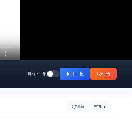
第20260630期
第20260701期
第20260706期
第20260707期
第20260708期
第20260713期
第20260714期
第20260715期
第20260716期
第20260720期
第20260721期
第20260722期
第20260723期
第20260803期
第20260804期
第20260805期
自动下一集
下一集
详情
测速
排序