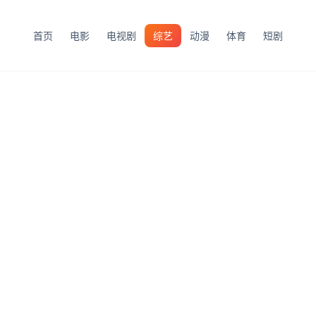
首页
电影
电视剧
综艺
动漫
体育
短剧