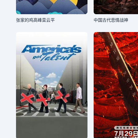
张家的鸡高峰栾云平
中国古代悲情战神