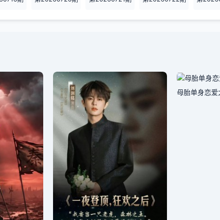
母胎单身恋爱