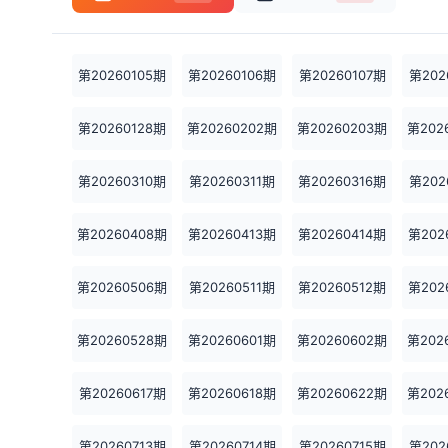
第20260105期
第20260106期
第20260107期
第202
第20260128期
第20260202期
第20260203期
第202
第20260310期
第20260311期
第20260316期
第202
第20260408期
第20260413期
第20260414期
第202
第20260506期
第20260511期
第20260512期
第202
第20260528期
第20260601期
第20260602期
第202
第20260617期
第20260618期
第20260622期
第202
第20260713期
第20260714期
第20260715期
第202