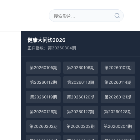
健康大问诊2026
正在播放：第20260304期
第20260105期
第20260106期
第20260107期
第20260112期
第20260113期
第20260114期
第20260119期
第20260120期
第20260121期
第20260126期
第20260127期
第20260128期
第20260202期
第20260203期
第20260204期