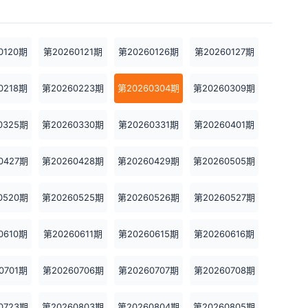
0120期
第20260121期
第20260126期
第20260127期
0218期
第20260223期
第20260304期
第20260309期
0325期
第20260330期
第20260331期
第20260401期
0427期
第20260428期
第20260429期
第20260505期
0520期
第20260525期
第20260526期
第20260527期
0610期
第20260611期
第20260615期
第20260616期
0701期
第20260706期
第20260707期
第20260708期
0723期
第20260803期
第20260804期
第20260805期