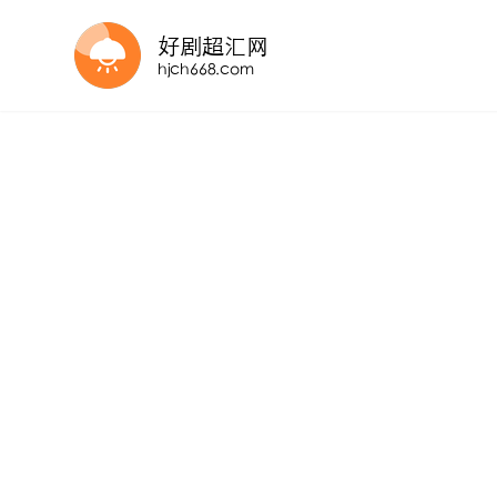
正片
第4集
第6集 王凯沐的故事
连载中 连载到8期
更新至第03集
更新第31集
更新至20260806(第2期下美食竞技纯享版)
第4期
更新至20260805期
10全集