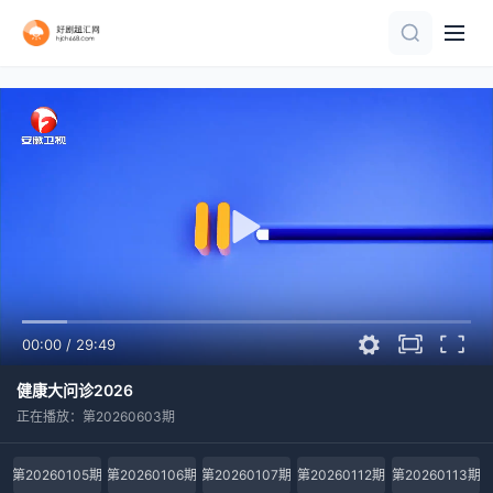
第1期
更新至20260806期姐姐的母带2第4期下
更新至20260805期下
第1期
第20150101期
第4集
已完结 共52期
第10集完结
更新至20260705
更新至20260806期
00:00
/
29:49
健康大问诊2026
正在播放：第20260603期
第20260105期
第20260106期
第20260107期
第20260112期
第20260113期