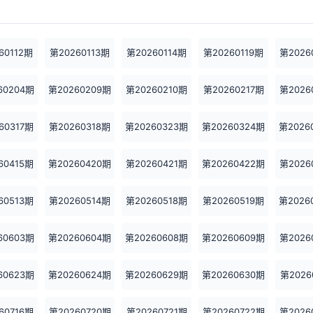
60112期
第20260113期
第20260114期
第20260119期
第2026
60204期
第20260209期
第20260210期
第20260217期
第2026
60317期
第20260318期
第20260323期
第20260324期
第2026
60415期
第20260420期
第20260421期
第20260422期
第2026
60513期
第20260514期
第20260518期
第20260519期
第2026
60603期
第20260604期
第20260608期
第20260609期
第2026
60623期
第20260624期
第20260629期
第20260630期
第2026
60716期
第20260720期
第20260721期
第20260722期
第2026