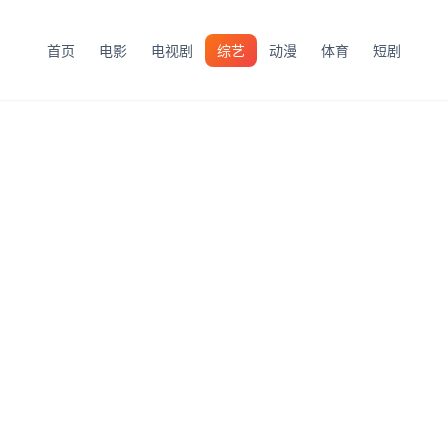
首页
电影
电视剧
综艺
动漫
体育
短剧