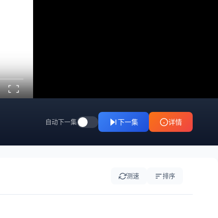
第20260630期
第20260701期
第20260706期
第20260707期
第20260708期
第20260713期
第20260714期
第20260715期
第20260716期
第20260720期
第20260721期
第20260722期
第20260723期
第20260803期
第20260804期
第20260805期
第20260806期
自动下一集
下一集
详情
测速
排序