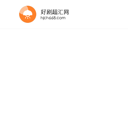
第7期
更新至04集
全10集
第30期
第6期完结
更新至20260730期
第6期
第6集
第7期
更新至20260804期