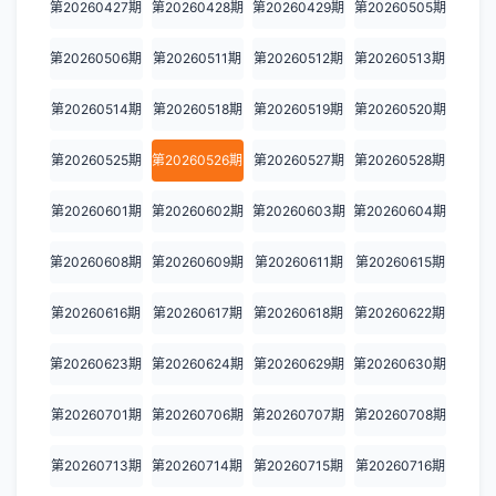
第20260427期
第20260428期
第20260429期
第20260505期
第20260506期
第20260511期
第20260512期
第20260513期
第20260514期
第20260518期
第20260519期
第20260520期
第20260525期
第20260526期
第20260527期
第20260528期
第20260601期
第20260602期
第20260603期
第20260604期
第20260608期
第20260609期
第20260611期
第20260615期
第20260616期
第20260617期
第20260618期
第20260622期
第20260623期
第20260624期
第20260629期
第20260630期
第20260701期
第20260706期
第20260707期
第20260708期
第20260713期
第20260714期
第20260715期
第20260716期