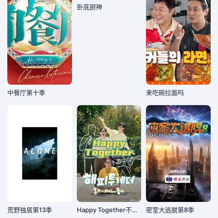
卧底厨神
中餐厅第十季
来吃碗拉面吗
荒野独居第13季
Happy Together不是一个人真好
密室大逃脱第8季