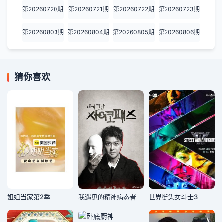
第20260720期
第20260721期
第20260722期
第20260723期
第20260803期
第20260804期
第20260805期
第20260806期
猜你喜欢
姐姐当家第2季
我遇见的精神病态者
世界街头女斗士3