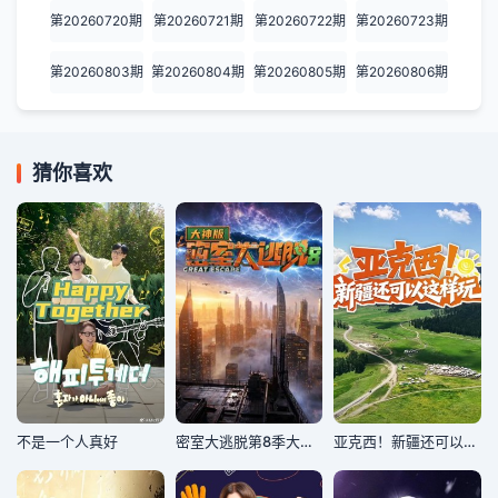
第20260720期
第20260721期
第20260722期
第20260723期
第20260803期
第20260804期
第20260805期
第20260806期
猜你喜欢
不是一个人真好
密室大逃脱第8季大神版
亚克西！新疆还可以这样玩！