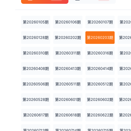
第20260105期
第20260106期
第20260107期
第202
第20260128期
第20260202期
第20260203期
第202
第20260310期
第20260311期
第20260316期
第202
第20260408期
第20260413期
第20260414期
第202
第20260506期
第20260511期
第20260512期
第202
第20260528期
第20260601期
第20260602期
第202
第20260617期
第20260618期
第20260622期
第202
第20260713期
第20260714期
第20260715期
第202