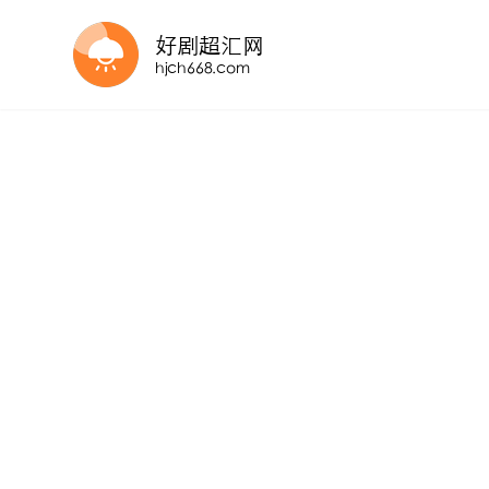
第5集完结
更新20260808第1期加更
更新至第16集
更新至20260807期
第2期
第5集完结
第2期完结
第20260730期
全26集
共10期 更新到9期