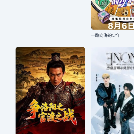
一路向海的少年