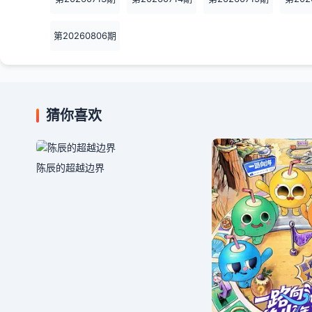
第20260806期
猜你喜欢
陈辰的超越边界