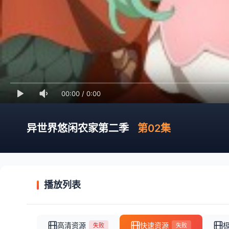
00:00
/
0:00
异世界悠闲农家第二季
第02集
播放列表
高清资源
快速资源
失败
失败