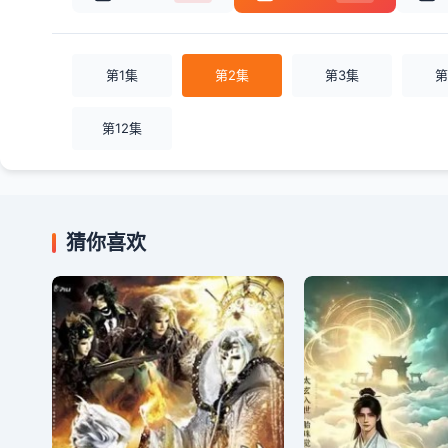
第1集
第2集
第3集
第
第12集
猜你喜欢