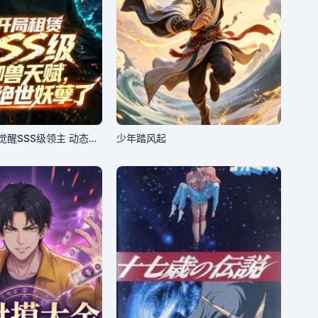
开局充值系统觉醒SSS级领主 动态漫画
少年踏风起