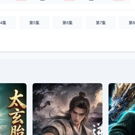
4集
第5集
第6集
第7集
第