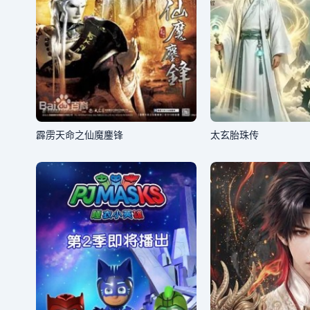
霹雳天命之仙魔鏖锋
太玄胎珠传