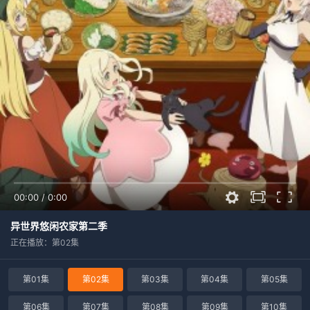
00:00
/
0:00
异世界悠闲农家第二季
正在播放：第02集
第01集
第02集
第03集
第04集
第05集
第06集
第07集
第08集
第09集
第10集