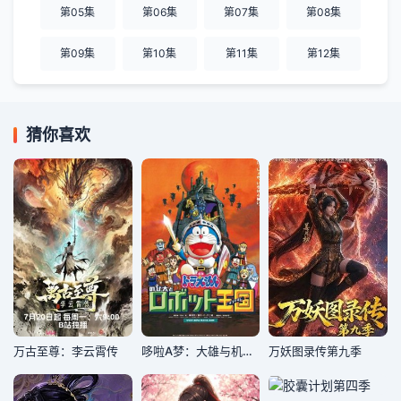
第05集
第06集
第07集
第08集
第09集
第10集
第11集
第12集
猜你喜欢
万古至尊：李云霄传
哆啦A梦：大雄与机器人王国
万妖图录传第九季