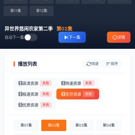
第11集
第12集
异世界悠闲农家第二季
第02集
自动下一集
下一集
详情
播放列表
测速
排序
高清资源
快速资源
失败
失败
极速资源
无尽资源
失败
失败
优质资源
失败
第01集
第02集
第03集
第04集