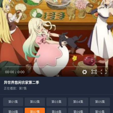
00:00
/
0:00
异世界悠闲农家第二季
正在播放：第7集
第01集
第02集
第03集
第04集
第05集
第06集
第07集
第08集
第09集
第10集