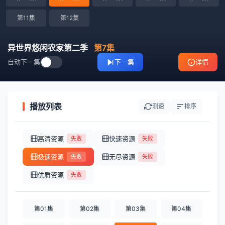
第11集
第12集
异世界悠闲农家第二季
第7集
自动下一集
下一集
详情
播放列表
测速
排序
高清资源
快速资源
失败
失败
极速资源
无尽资源
失败
失败
优质资源
失败
第01集
第02集
第03集
第04集