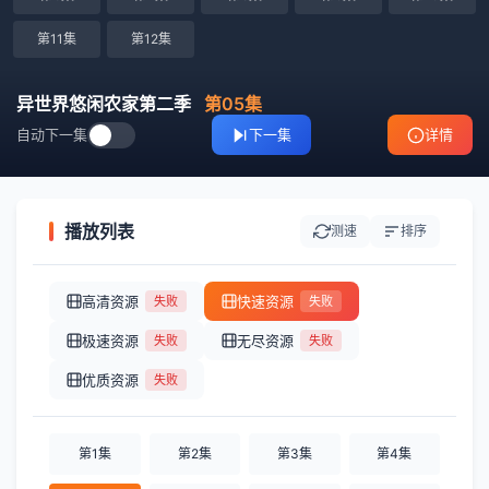
第11集
第12集
异世界悠闲农家第二季
第05集
自动下一集
下一集
详情
播放列表
测速
排序
高清资源
快速资源
失败
失败
极速资源
无尽资源
失败
失败
优质资源
失败
第1集
第2集
第3集
第4集