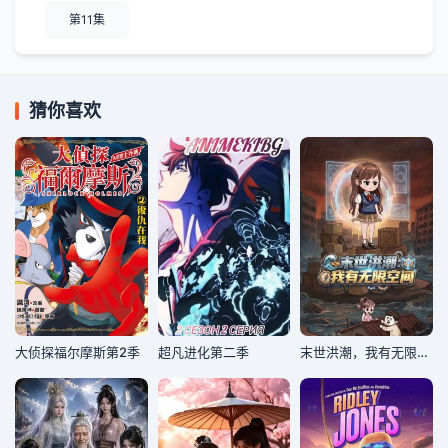
第11集
猜你喜欢
大侦探福尔摩斯第2季
超凡进化第二季
末世洪潮，我有无限空间