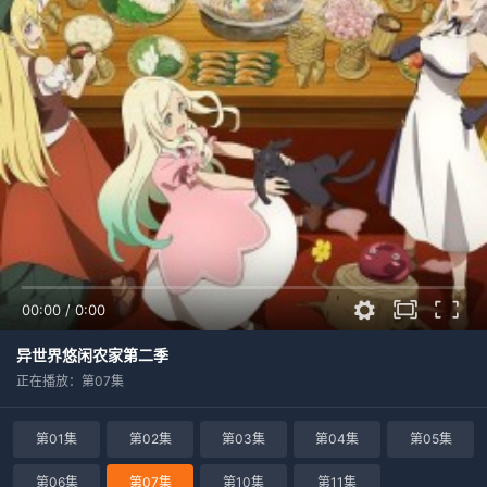
00:00
/
0:00
异世界悠闲农家第二季
正在播放：第07集
第01集
第02集
第03集
第04集
第05集
第06集
第07集
第10集
第11集