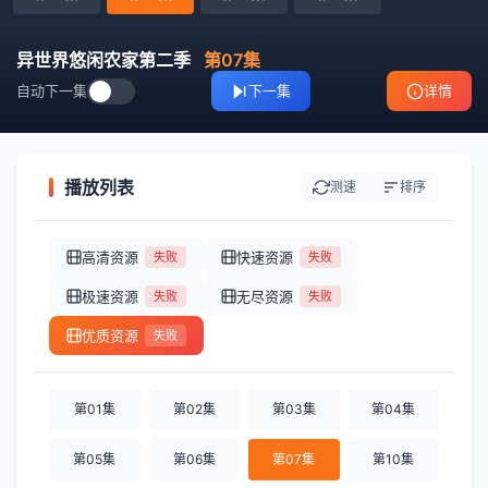
异世界悠闲农家第二季
第07集
自动下一集
下一集
详情
播放列表
测速
排序
高清资源
快速资源
失败
失败
极速资源
无尽资源
失败
失败
优质资源
失败
第01集
第02集
第03集
第04集
第05集
第06集
第07集
第10集