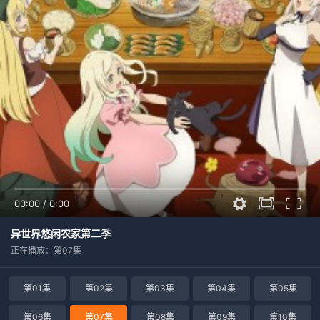
00:00
/
0:00
异世界悠闲农家第二季
正在播放：第07集
第01集
第02集
第03集
第04集
第05集
第06集
第07集
第08集
第09集
第10集