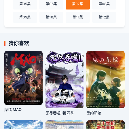
第05集
第06集
第07集
第08集
第09集
第10集
第11集
第12集
猜你喜欢
摩绪 MAO
无尽吞噬II第四季
鬼的新娘