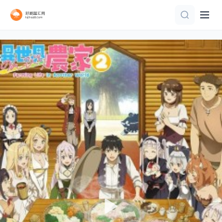
第113集
已完结
TC中字
第16集
第18集
第14集
第40集已完结
第4集
已完结
第4集