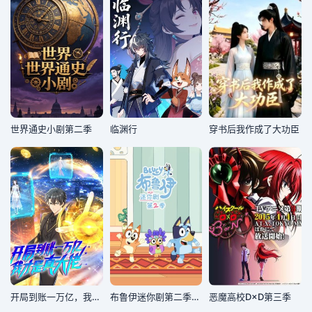
世界通史小剧第二季
临渊行
穿书后我作成了大功臣
开局到账一万亿，我才是真大佬
布鲁伊迷你剧第二季国语版
恶魔高校D×D第三季