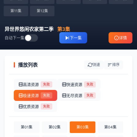
第11集
第12集
异世界悠闲农家第二季
第3集
自动下一集
下一集
详情
播放列表
测速
排序
高清资源
快速资源
失败
失败
极速资源
无尽资源
失败
失败
优质资源
失败
第01集
第02集
第03集
第04集