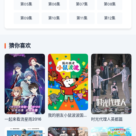
第05集
第06集
第07集
第08集
第09集
第10集
第11集
第12集
猜你喜欢
我的朋友小鼠波波国语版
一起来看流星雨2016
时光代理人英都篇