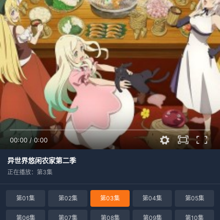
00:00
/
0:00
异世界悠闲农家第二季
正在播放：第3集
第01集
第02集
第03集
第04集
第05集
第06集
第07集
第08集
第09集
第10集