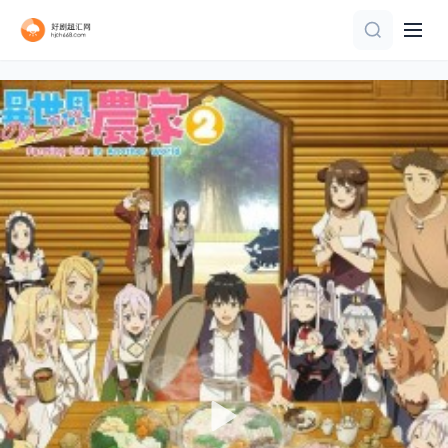
第52集完结
全26集
完结
第5集
第5集
第5集
已完结
更新至03集
第60集完结
更新至05集