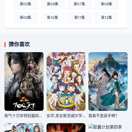
第05集
第06集
第07集
第08集
第09集
第10集
第11集
第12集
猜你喜欢
炼气十万年特别篇阳极天下
女学,圣女斯克威尔学院
我真不是高手啊？