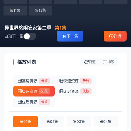
第11集
第12集
异世界悠闲农家第二季
第1集
自动下一集
下一集
详情
播放列表
测速
排序
高清资源
快速资源
失败
失败
极速资源
无尽资源
失败
失败
优质资源
失败
第01集
第02集
第03集
第04集