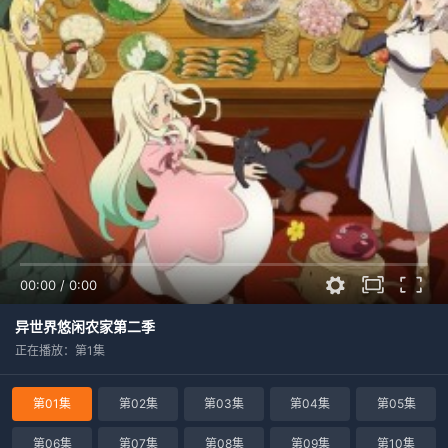
00:00
/
0:00
异世界悠闲农家第二季
正在播放：第1集
第01集
第02集
第03集
第04集
第05集
第06集
第07集
第08集
第09集
第10集