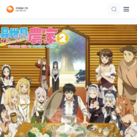
更新至第7集
更新至第52集
DVD中字
全集完结
第24集完结
更新至第01集
第80集完结
第12集完结
连载中 连载到11集
第17集完结