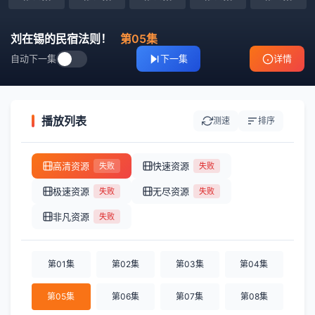
刘在锡的民宿法则！
第05集
自动下一集
下一集
详情
播放列表
测速
排序
高清资源
快速资源
失败
失败
极速资源
无尽资源
失败
失败
非凡资源
失败
第01集
第02集
第03集
第04集
第05集
第06集
第07集
第08集