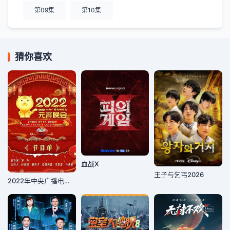
第09集
第10集
猜你喜欢
血战X
王子与乞丐2026
2022年中央广播电视总台元宵晚会