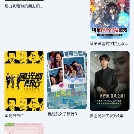
脱口秀和Ta的朋友们第三季
落第贤者的学院无双第二回转生
自然系女子旅行3
国光帮帮忙
贵圈见证实录第4季