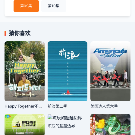
第09集
第10集
猜你喜欢
Happy Together不是一个人真好
前浪第二季
美国达人第六季
陈辰的超越边界