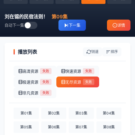
刘在锡的民宿法则！
第09集
自动下一集
下一集
详情
播放列表
测速
排序
高清资源
快速资源
失败
失败
极速资源
无尽资源
失败
失败
非凡资源
失败
第01集
第02集
第03集
第04集
第05集
第06集
第07集
第08集