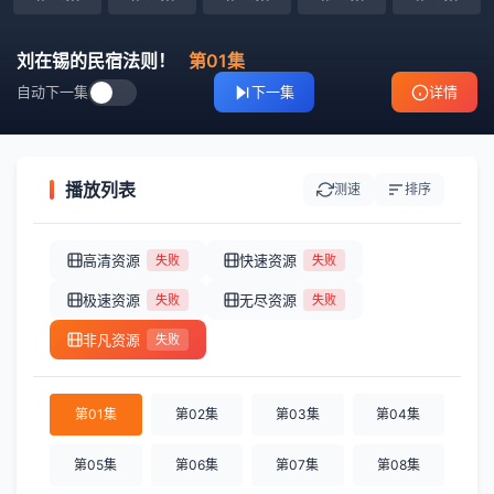
刘在锡的民宿法则！
第01集
自动下一集
下一集
详情
播放列表
测速
排序
高清资源
快速资源
失败
失败
极速资源
无尽资源
失败
失败
非凡资源
失败
第01集
第02集
第03集
第04集
第05集
第06集
第07集
第08集