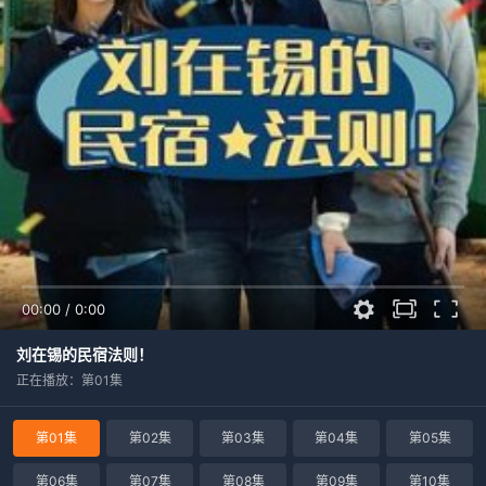
00:00
/
0:00
刘在锡的民宿法则！
正在播放：第01集
第01集
第02集
第03集
第04集
第05集
第06集
第07集
第08集
第09集
第10集