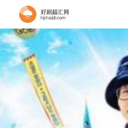
第1集
第7集
更新至20260809期
更新至20260807期
更新至第20260808期
第3期
第20260727期
更新至20260810期
更新至第20260809期
第2期完结