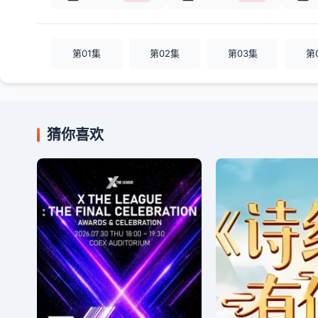
第01集
第02集
第03集
第
猜你喜欢