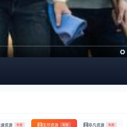
极速资源
无尽资源
非凡资源
失败
失败
失败