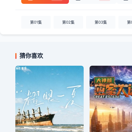
第01集
第02集
第03集
第
猜你喜欢