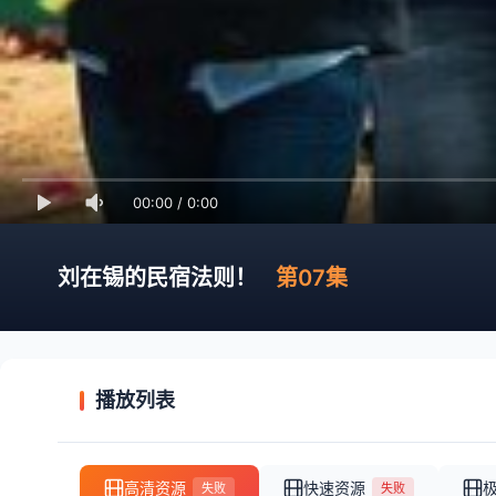
00:00
/
0:00
刘在锡的民宿法则！
第07集
播放列表
高清资源
快速资源
失败
失败