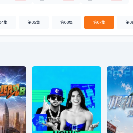
04集
第05集
第06集
第07集
第0