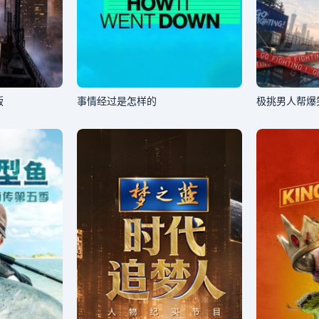
版
事情经过是怎样的
极挑男人帮爆