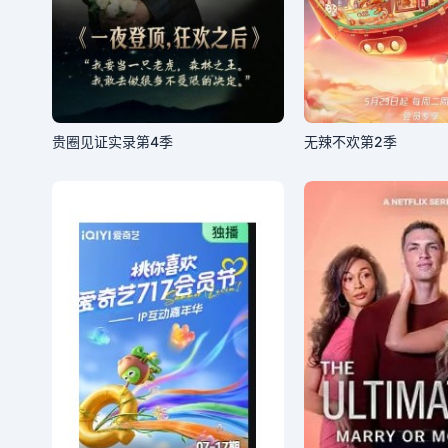
贵圈见证实录第4季
无辣不欢第2季