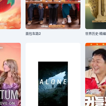
面包车路2
世界历史·精