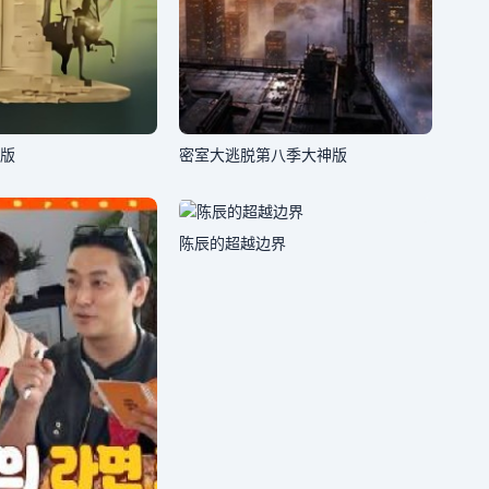
编版
密室大逃脱第八季大神版
陈辰的超越边界