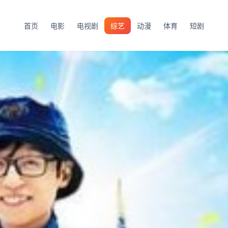
首页
电影
电视剧
综艺
动漫
体育
短剧