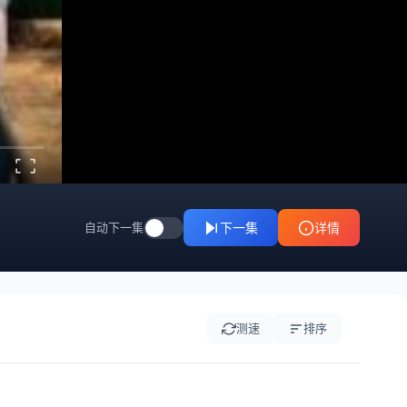
自动下一集
下一集
详情
测速
排序