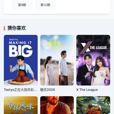
第9期
第10期
猜你喜欢
Tastys正在大放异彩第二季
糖衣2026
X The League