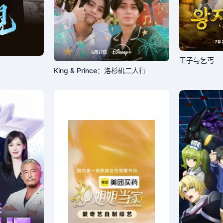
王子与乞丐
King & Prince：洛杉矶二人行