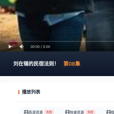
00:00
/
0:00
刘在锡的民宿法则！
第08集
播放列表
高清资源
快速资源
失败
失败