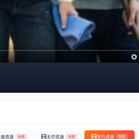
极速资源
无尽资源
非凡资源
失败
失败
失败