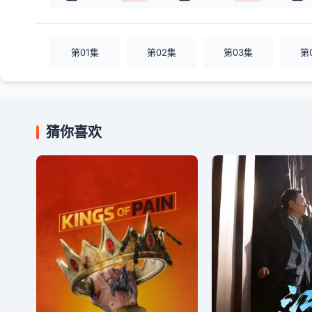
第01集
第02集
第03集
第
猜你喜欢