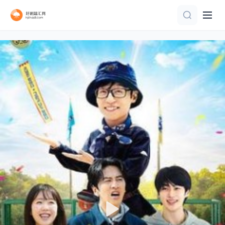
第3期
第7期
第6集
更新至20260805期
第6集完结
20260731第2期 丁真为开业苦练潮汕话
完结
第4期
已完结 共10期
第30期