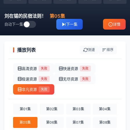
刘在锡的民宿法则！
第05集
自动下一集
下一集
详情
播放列表
测速
排序
高清资源
快速资源
失败
失败
极速资源
无尽资源
失败
失败
非凡资源
失败
第01集
第02集
第03集
第04集
第05集
第06集
第07集
第08集