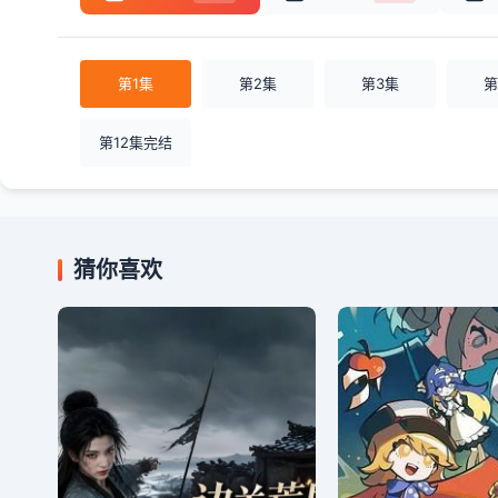
第1集
第2集
第3集
第
第12集完结
猜你喜欢