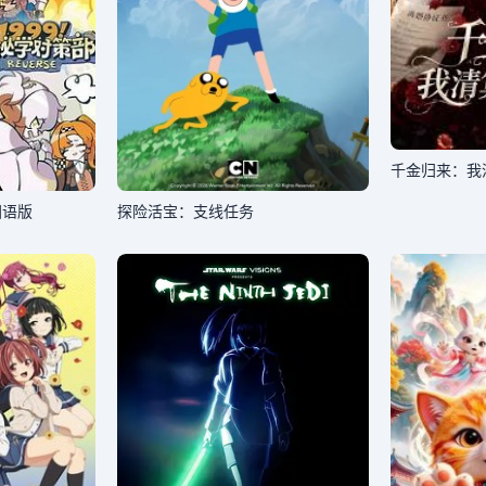
千金归来：我
国语版
探险活宝：支线任务