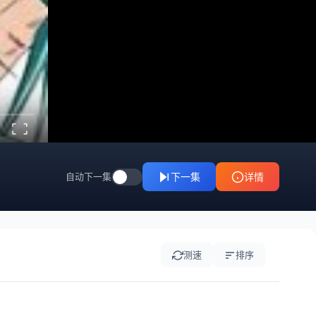
自动下一集
下一集
详情
测速
排序