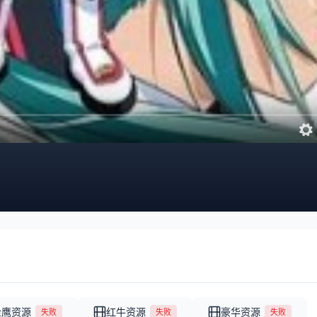
金鹰资源
红牛资源
豪华资源
失败
失败
失败