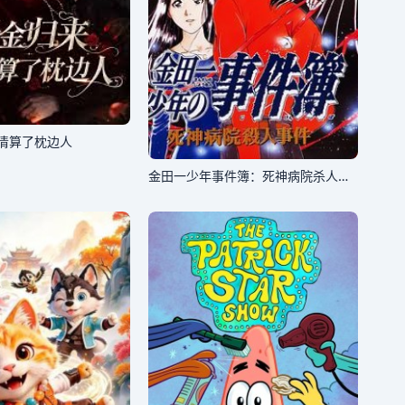
清算了枕边人
金田一少年事件簿：死神病院杀人事件