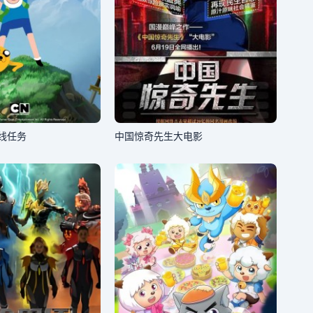
线任务
中国惊奇先生大电影