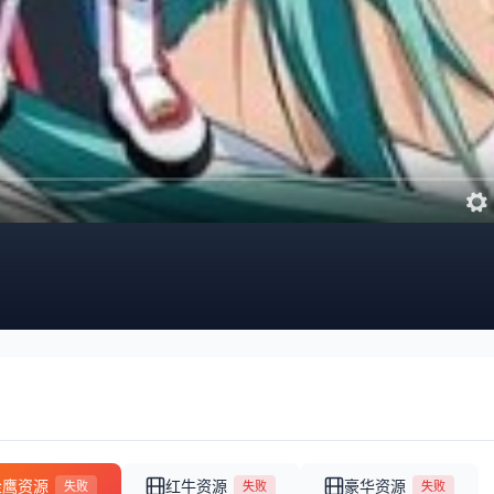
金鹰资源
红牛资源
豪华资源
失败
失败
失败