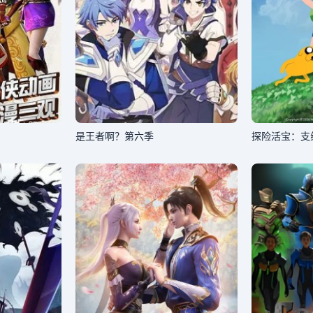
是王者啊？第六季
探险活宝：支