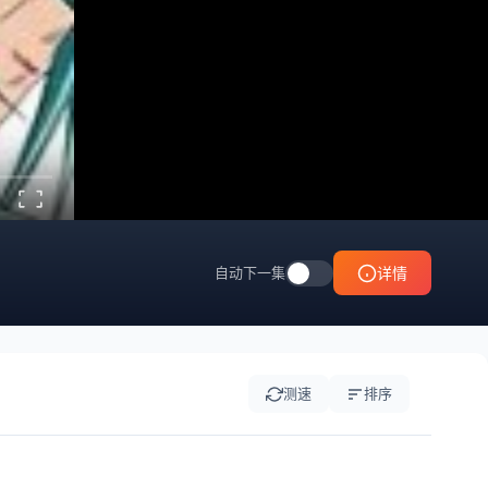
自动下一集
详情
测速
排序