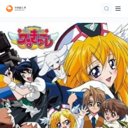
更新至第24集
更新至13集
连载中 连载到8集
第4集
第12集完结
第12集完结
已完结 共14集
第22集
第116集完结
第03集已完结