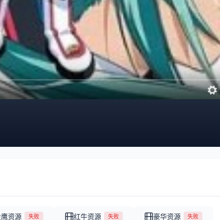
金鹰资源
红牛资源
豪华资源
失败
失败
失败