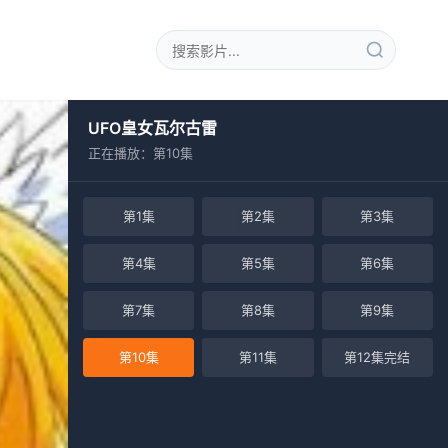
UFO皇女瓦尔古雷
正在播放：第10集
第1集
第2集
第3集
第4集
第5集
第6集
第7集
第8集
第9集
第10集
第11集
第12集完结