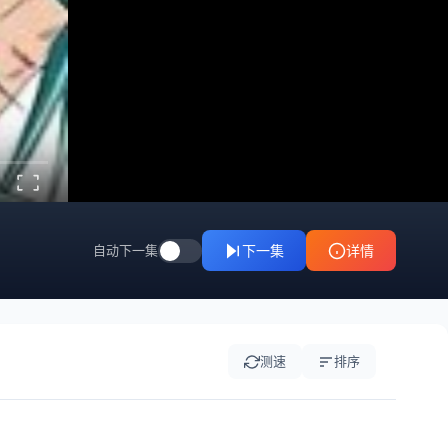
自动下一集
下一集
详情
测速
排序