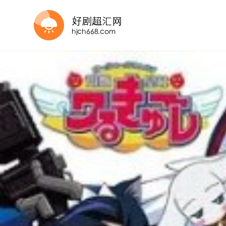
第1集
第40集
第44集完结
第5集
更新至第05集
第5集
第12集
第4集
第150集
更新至02集