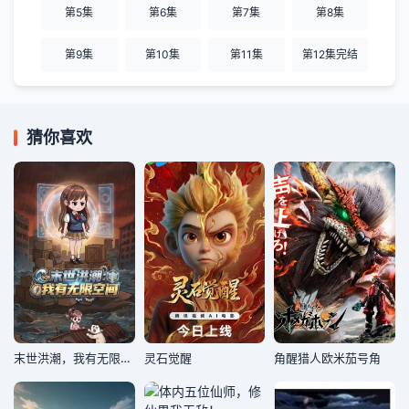
第5集
第6集
第7集
第8集
第9集
第10集
第11集
第12集完结
猜你喜欢
末世洪潮，我有无限空间
灵石觉醒
角醒猎人欧米茄号角