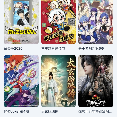
蒲公英2026
羊羊欢喜过佳节
是王者啊？第6季
怪盗Joker第4期
太玄胎珠传
炼气十万年特别篇阳极天下