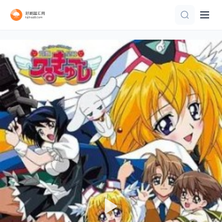
全10集
第4集
更新至10集
完结
已完结
更新至04集
完结
第173集
更新至第1集
第45集完结