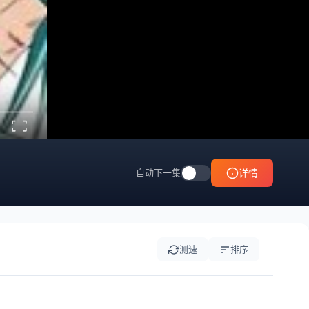
自动下一集
详情
测速
排序