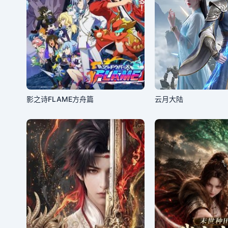
影之诗FLAME方舟篇
云月大陆