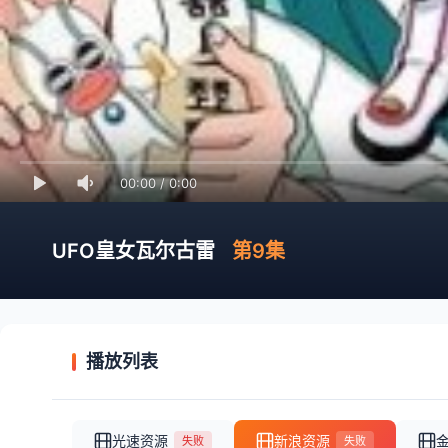
00:00
/
0:00
UFO皇女瓦尔古雷
第9集
播放列表
光速资源
新浪资源
失败
失败