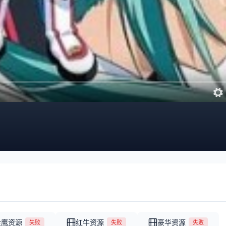
金鹰资源
红牛资源
豪华资源
失败
失败
失败