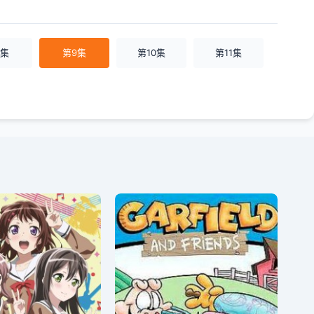
8集
第9集
第10集
第11集