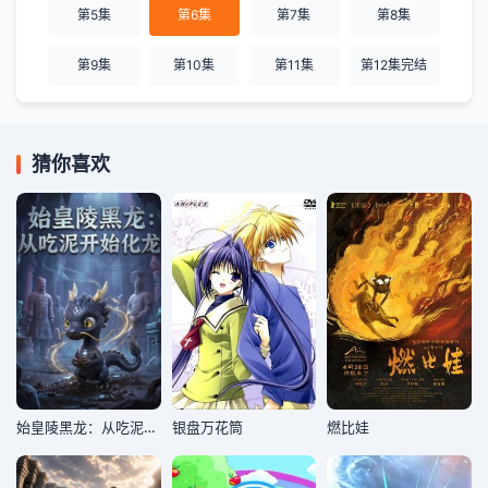
第5集
第6集
第7集
第8集
第9集
第10集
第11集
第12集完结
猜你喜欢
始皇陵黑龙：从吃泥开始化龙
银盘万花筒
燃比娃