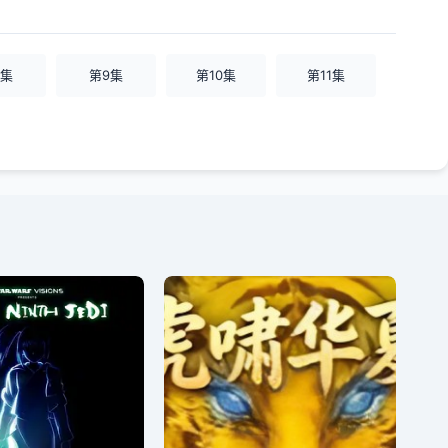
8集
第9集
第10集
第11集