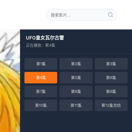
UFO皇女瓦尔古雷
正在播放：第4集
第1集
第2集
第3集
第4集
第5集
第6集
第7集
第8集
第9集
第10集
第11集
第12集完结