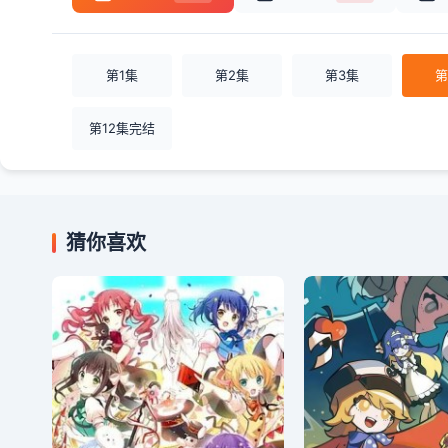
第1集
第2集
第3集
第
第12集完结
猜你喜欢