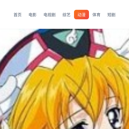
首页
电影
电视剧
综艺
动漫
体育
短剧