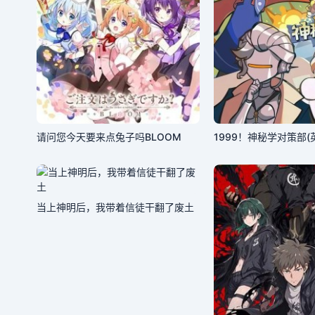
请问您今天要来点兔子吗BLOOM
1999！神秘学对策部(
当上神明后，我带着信徒干翻了废土