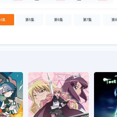
4集
第5集
第6集
第7集
第