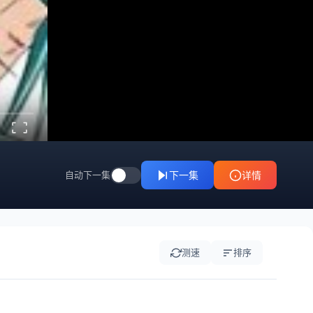
自动下一集
下一集
详情
测速
排序