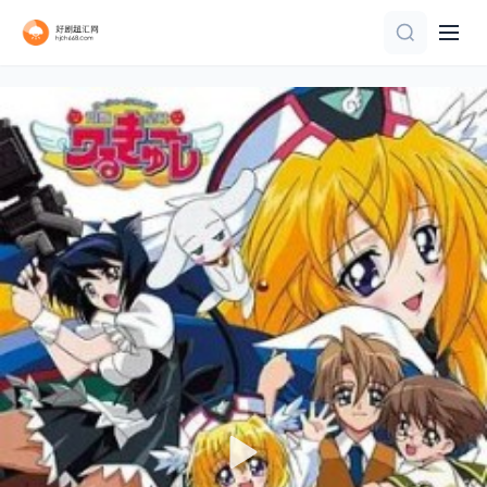
连载中 连载到5集
更新至02集
第13集
第2集
更新至05集
正片
第51集
第11集完结
连载中 连载到3集
连载中 连载到4集