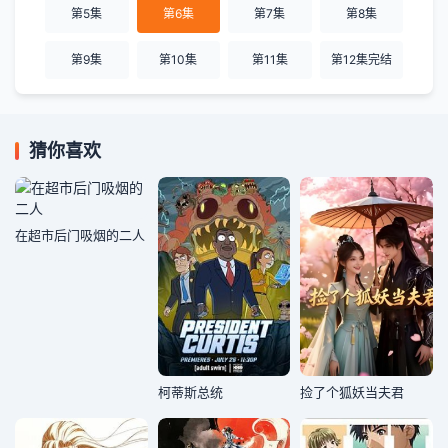
第5集
第6集
第7集
第8集
第9集
第10集
第11集
第12集完结
猜你喜欢
在超市后门吸烟的二人
柯蒂斯总统
捡了个狐妖当夫君