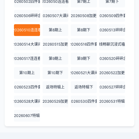
20260502四件套
2026050连连看
第7期上
第7期下
20260506碎碎念
20260507大课间
20260508加更
20260509四件套
20260510连连看
第8期上
第8期下
20260513碎碎念
20260514大课间
20260515加更
20260516四件套
在线畅聊沉浸式嗑糖
20260517连连看
第9期上
第9期下
20260520碎碎念
第10期上
第10期下
20260521大课间
20260522加更
20260523四件套
返场特辑上
返场特辑下
20260527碎碎念
20260528大课间
20260529加更
20260530四件套
20260531特辑
20260607特辑