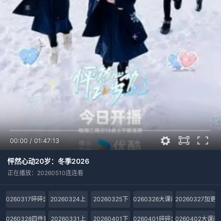
00:00
/
01:47:13
怦然心动20岁：冬季2026
正在播放：20260510连连看
20260317碎碎念
20260324上
20260325下
20260326大课间
20260327加更
20260328四件套
20260331上
20260401下
20260401碎碎念
20260402大课间