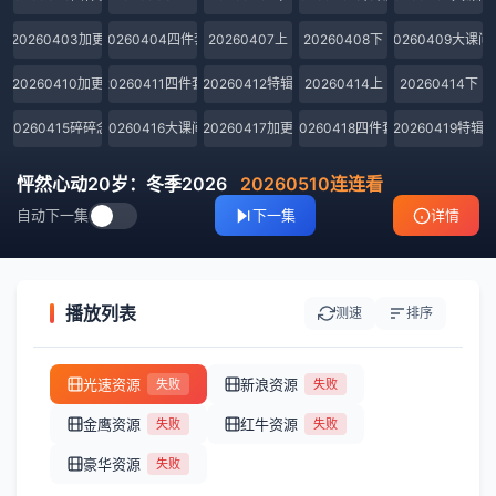
20260403加更
20260404四件套
20260407上
20260408下
20260409大课间
20260410加更
20260411四件套
20260412特辑
20260414上
20260414下
20260415碎碎念
20260416大课间
20260417加更
20260418四件套
20260419特辑
20260421上
20260422碎碎念
20260423大课间
20260424加更
20260425四件套
怦然心动20岁：冬季2026
20260510连连看
自动下一集
下一集
详情
20260426连连看
第6期上
第6期下
20260429碎碎念
20260430大课间
20260501加更
20260502四件套
2026050连连看
第7期上
第7期下
20260506碎碎念
20260507大课间
20260508加更
20260509四件套
20260510连连看
播放列表
测速
排序
第8期上
第8期下
20260513碎碎念
20260514大课间
20260515加更
光速资源
新浪资源
失败
失败
20260516四件套
在线畅聊沉浸式嗑糖
20260517连连看
第9期上
第9期下
金鹰资源
红牛资源
失败
失败
20260520碎碎念
第10期上
第10期下
20260521大课间
20260522加更
豪华资源
失败
20260523四件套
返场特辑上
返场特辑下
20260527碎碎念
20260528大课间