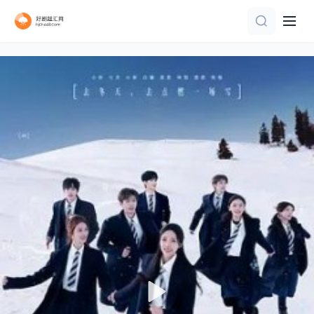
已完结 共10期
第4期
更新至06集
第5集完结
第10期完结
第1集
更新至20260806期姐姐的母带2第4期下
已完结
第1期
第2期