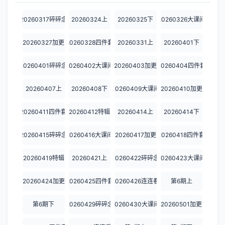
20260529加更
20260530四件套
20260531特辑
20260607特辑
20260317碎碎念
20260324上
20260325下
20260326大课间
20260327加更
20260328四件套
20260331上
20260401下
20260401碎碎念
20260402大课间
20260403加更
20260404四件套
20260407上
20260408下
20260409大课间
20260410加更
20260411四件套
20260412特辑
20260414上
20260414下
20260415碎碎念
20260416大课间
20260417加更
20260418四件套
20260419特辑
20260421上
20260422碎碎念
20260423大课间
20260424加更
20260425四件套
20260426连连看
第6期上
第6期下
20260429碎碎念
20260430大课间
20260501加更