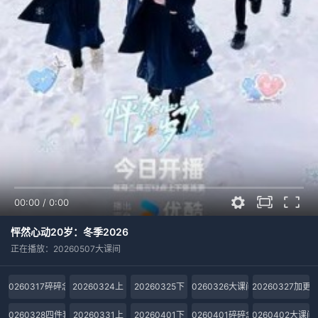
00:00
/
0:00
怦然心动20岁：冬季2026
正在播放：20260507大课间
20260317碎碎念
20260324上
20260325下
20260326大课间
20260327加更
20260328四件套
20260331上
20260401下
20260401碎碎念
20260402大课间