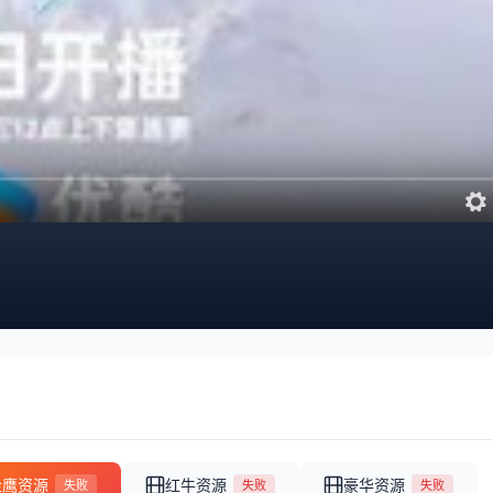
金鹰资源
红牛资源
豪华资源
失败
失败
失败