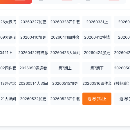
326大课间
20260327加更
20260328四件套
20260331上
2026
409大课间
20260410加更
20260411四件套
20260412特辑
2026
0421上
20260422碎碎念
20260423大课间
20260424加更
20260
502四件套
2026050连连看
第7期上
第7期下
20260
513碎碎念
20260514大课间
20260515加更
20260516四件套
在线畅聊
521大课间
20260522加更
20260523四件套
返场特辑上
返场