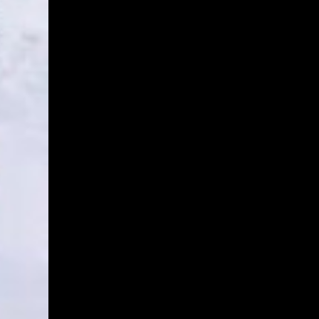
第8期上
第8期下
20260513碎碎念
20260514大课间
20260515加更
20260516四件套
在线畅聊沉浸式嗑糖
20260517连连看
第9期上
第9期下
20260520碎碎念
第10期上
第10期下
20260521大课间
20260522加更
20260523四件套
返场特辑上
返场特辑下
20260527碎碎念
20260528大课间
20260529加更
20260530四件套
20260531特辑
20260607特辑