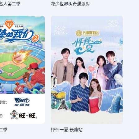
名人第二季
花少世界树奇遇派对
二季
怦怦一夏·长隆站