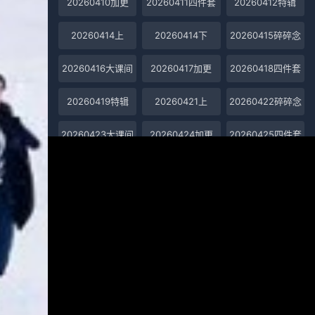
20260410加更
20260411四件套
20260412特辑
20260414上
20260414下
20260415碎碎念
20260416大课间
20260417加更
20260418四件套
20260419特辑
20260421上
20260422碎碎念
20260423大课间
20260424加更
20260425四件套
20260426连连看
第6期上
第6期下
20260429碎碎念
20260430大课间
20260501加更
20260502四件套
2026050连连看
第7期上
第7期下
20260506碎碎念
20260507大课间
20260508加更
20260509四件套
20260510连连看