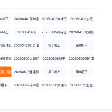
0401下
20260401碎碎念
20260402大课间
20260403加更
0414上
20260414下
20260415碎碎念
20260416大课间
425四件套
20260426连连看
第6期上
第6期下
506碎碎念
20260507大课间
20260508加更
20260509四件套
沉浸式嗑糖
20260517连连看
第9期上
第9期下
特辑下
20260527碎碎念
20260528大课间
20260529加更