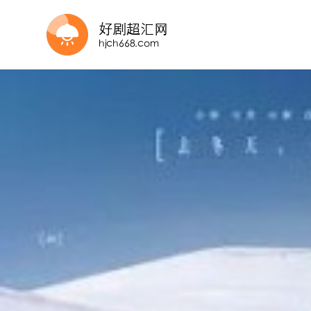
正片
更新20260808第1期加更
第1期
更新至20260709期
更新至第16集
第2期
第10集完结
全26集
更新至第7期
更新至2026桃你喜欢IP互动嘉年华 田曦薇胡一天连线力推《天才，女友》