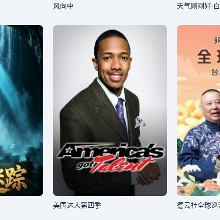
风向中
天气刚刚好·
美国达人第四季
德云社全球巡演