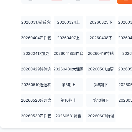
20260317碎碎念
20260324上
20260325下
20260
20260404四件套
20260407上
20260408下
20260
20260417加更
20260418四件套
20260419特辑
2026
20260429碎碎念
20260430大课间
20260501加更
20260
20260510连连看
第8期上
第8期下
20260
20260520碎碎念
第10期上
第10期下
20260
20260530四件套
20260531特辑
20260607特辑