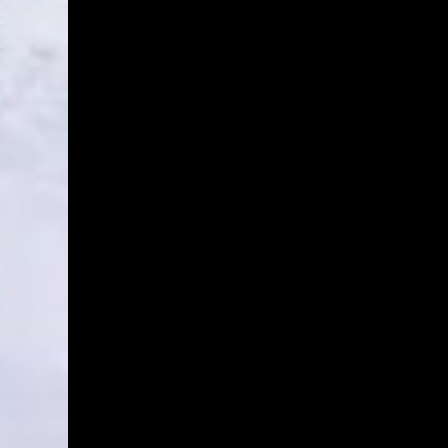
第8期上
第8期下
20260513碎碎念
20260514大课间
20260515加更
20260516四件套
在线畅聊沉浸式嗑糖
20260517连连看
第9期上
第9期下
20260520碎碎念
第10期上
第10期下
20260521大课间
20260522加更
20260523四件套
返场特辑上
返场特辑下
20260527碎碎念
20260528大课间
20260529加更
20260530四件套
20260531特辑
20260607特辑