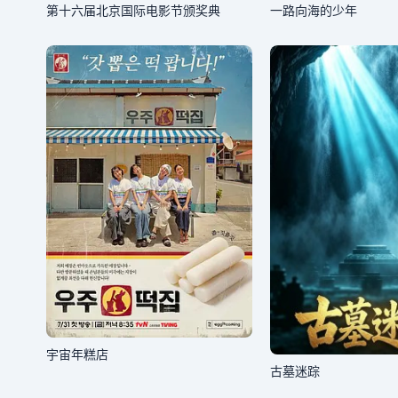
第十六届北京国际电影节颁奖典
一路向海的少年
宇宙年糕店
古墓迷踪