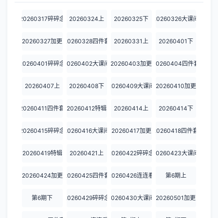
20260529加更
20260530四件套
20260531特辑
20260607特辑
20260317碎碎念
20260324上
20260325下
20260326大课间
20260327加更
20260328四件套
20260331上
20260401下
20260401碎碎念
20260402大课间
20260403加更
20260404四件套
20260407上
20260408下
20260409大课间
20260410加更
20260411四件套
20260412特辑
20260414上
20260414下
20260415碎碎念
20260416大课间
20260417加更
20260418四件套
20260419特辑
20260421上
20260422碎碎念
20260423大课间
20260424加更
20260425四件套
20260426连连看
第6期上
第6期下
20260429碎碎念
20260430大课间
20260501加更