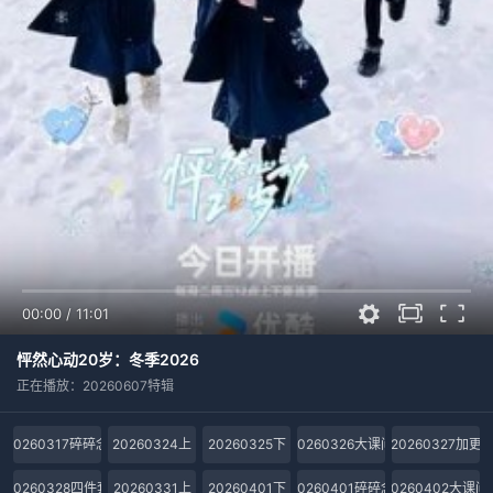
00:00
/
11:01
怦然心动20岁：冬季2026
正在播放：20260607特辑
20260317碎碎念
20260324上
20260325下
20260326大课间
20260327加更
20260328四件套
20260331上
20260401下
20260401碎碎念
20260402大课间