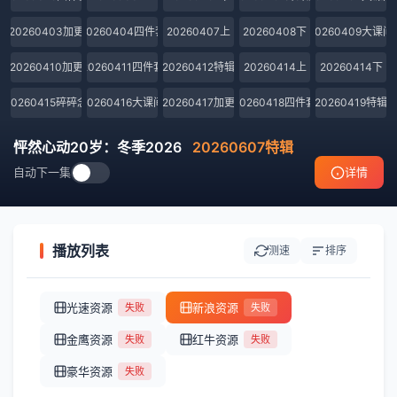
20260403加更
20260404四件套
20260407上
20260408下
20260409大课间
20260410加更
20260411四件套
20260412特辑
20260414上
20260414下
20260415碎碎念
20260416大课间
20260417加更
20260418四件套
20260419特辑
20260421上
20260422碎碎念
20260423大课间
20260424加更
20260425四件套
怦然心动20岁：冬季2026
20260607特辑
自动下一集
详情
20260426连连看
第6期上
第6期下
20260429碎碎念
20260430大课间
20260501加更
20260502四件套
2026050连连看
第7期上
第7期下
20260506碎碎念
20260507大课间
20260508加更
20260509四件套
20260510连连看
播放列表
测速
排序
第8期上
第8期下
20260513碎碎念
20260514大课间
20260515加更
光速资源
新浪资源
失败
失败
20260516四件套
在线畅聊沉浸式嗑糖
20260517连连看
第9期上
第9期下
金鹰资源
红牛资源
失败
失败
20260520碎碎念
第10期上
第10期下
20260521大课间
20260522加更
豪华资源
失败
20260523四件套
返场特辑上
返场特辑下
20260527碎碎念
20260528大课间