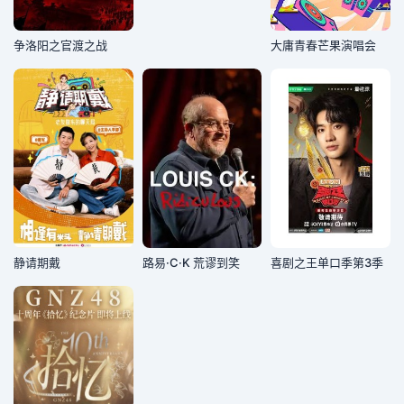
争洛阳之官渡之战
大庸青春芒果演唱会
静请期戴
路易·C·K 荒谬到笑
喜剧之王单口季第3季