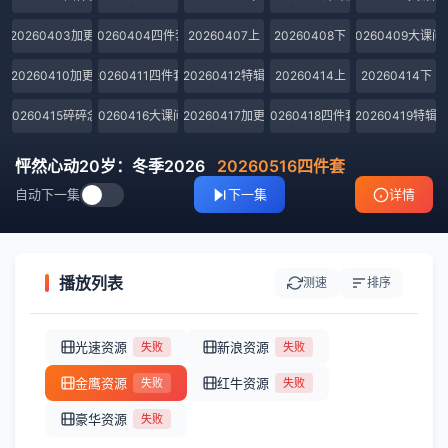
20260403加更
20260404四件套
20260407上
20260408下
20260409大课间
20260410加更
20260411四件套
20260412特辑
20260414上
20260414下
20260415碎碎念
20260416大课间
20260417加更
20260418四件套
20260419特辑
20260421上
20260422碎碎念
20260423大课间
20260424加更
20260425四件套
怦然心动20岁：冬季2026
20260516四件套
自动下一集
下一集
详情
20260426连连看
第6期上
第6期下
20260429碎碎念
20260430大课间
20260501加更
20260502四件套
2026050连连看
第7期上
第7期下
20260506碎碎念
20260507大课间
20260508加更
20260509四件套
20260510连连看
播放列表
测速
排序
第8期上
第8期下
20260513碎碎念
20260514大课间
20260515加更
光速资源
新浪资源
失败
失败
20260516四件套
在线畅聊沉浸式嗑糖
20260517连连看
第9期上
第9期下
金鹰资源
红牛资源
失败
失败
20260520碎碎念
第10期上
第10期下
20260521大课间
20260522加更
豪华资源
失败
20260523四件套
返场特辑上
返场特辑下
20260527碎碎念
20260528大课间