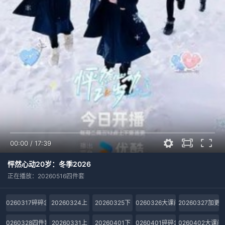
00:00
/
17:39
怦然心动20岁：冬季2026
正在播放：20260516四件套
20260317碎碎念
20260324上
20260325下
20260326大课间
20260327加更
20260328四件套
20260331上
20260401下
20260401碎碎念
20260402大课间