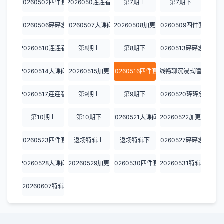
20260502四件套
2026050连连看
第7期上
第7期下
20260506碎碎念
20260507大课间
20260508加更
20260509四件套
20260510连连看
第8期上
第8期下
20260513碎碎念
20260514大课间
20260515加更
20260516四件套
在线畅聊沉浸式嗑糖
20260517连连看
第9期上
第9期下
20260520碎碎念
第10期上
第10期下
20260521大课间
20260522加更
20260523四件套
返场特辑上
返场特辑下
20260527碎碎念
20260528大课间
20260529加更
20260530四件套
20260531特辑
20260607特辑