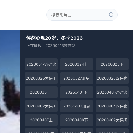
怦然心动20岁：冬季2026
正在播放：20260513碎碎念
20260317碎碎念
20260324上
20260325下
20260326大课间
20260327加更
20260328四件套
20260331上
20260401下
20260401碎碎念
20260402大课间
20260403加更
20260404四件套
20260407上
20260408下
20260409大课间