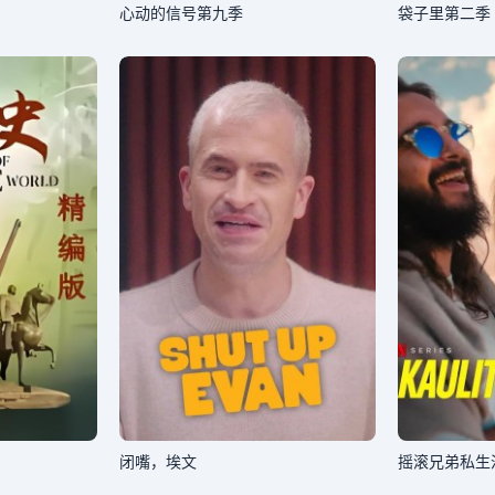
心动的信号第九季
袋子里第二季
闭嘴，埃文
摇滚兄弟私生