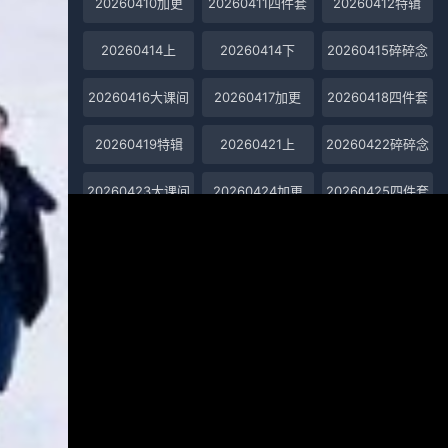
20260410加更
20260411四件套
20260412特辑
20260414上
20260414下
20260415碎碎念
20260416大课间
20260417加更
20260418四件套
20260419特辑
20260421上
20260422碎碎念
20260423大课间
20260424加更
20260425四件套
20260426连连看
第6期上
第6期下
20260429碎碎念
20260430大课间
20260501加更
20260502四件套
2026050连连看
第7期上
第7期下
20260506碎碎念
20260507大课间
20260508加更
20260509四件套
20260510连连看