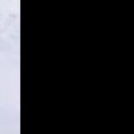
第8期上
第8期下
20260513碎碎念
20260514大课间
20260515加更
20260516四件套
在线畅聊沉浸式嗑糖
20260517连连看
第9期上
第9期下
20260520碎碎念
第10期上
第10期下
20260521大课间
20260522加更
20260523四件套
返场特辑上
返场特辑下
20260527碎碎念
20260528大课间
20260529加更
20260530四件套
20260531特辑
20260607特辑