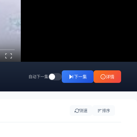
自动下一集
下一集
详情
测速
排序