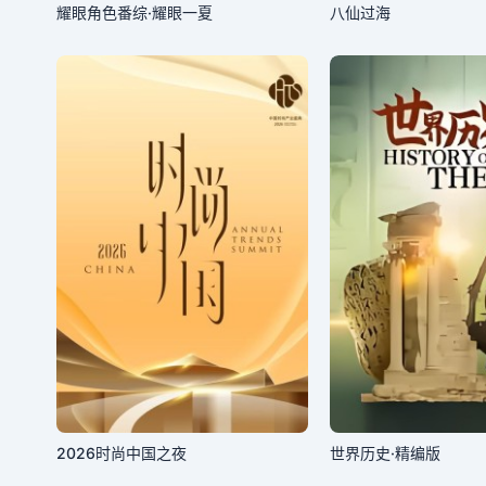
耀眼角色番综·耀眼一夏
八仙过海
2026时尚中国之夜
世界历史·精编版