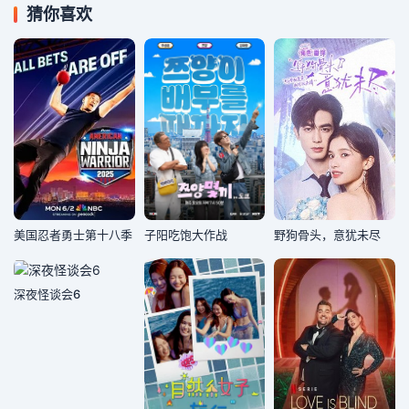
猜你喜欢
美国忍者勇士第十八季
子阳吃饱大作战
野狗骨头，意犹未尽
深夜怪谈会6