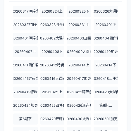
20260529加更
20260530四件套
20260531特辑
20260607特辑
20260317碎碎念
20260324上
20260325下
20260326大课间
20260327加更
20260328四件套
20260331上
20260401下
20260401碎碎念
20260402大课间
20260403加更
20260404四件套
20260407上
20260408下
20260409大课间
20260410加更
20260411四件套
20260412特辑
20260414上
20260414下
20260415碎碎念
20260416大课间
20260417加更
20260418四件套
20260419特辑
20260421上
20260422碎碎念
20260423大课间
20260424加更
20260425四件套
20260426连连看
第6期上
第6期下
20260429碎碎念
20260430大课间
20260501加更