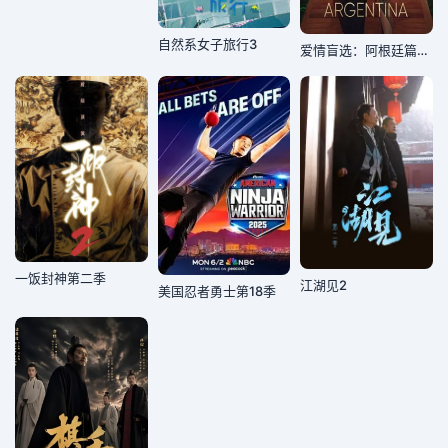
自然系女子旅行3
爱情盲选：阿根廷篇第2季
一饭封神第二季
江湖见2
美国忍者勇士第18季