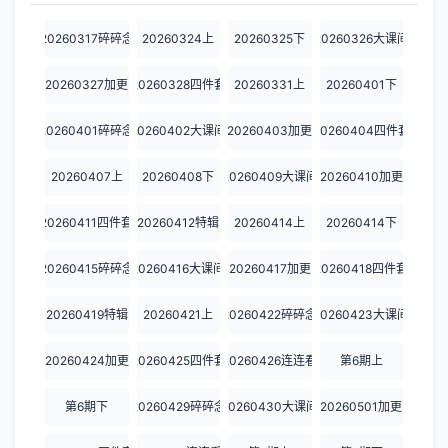
20260529加更
20260530四件套
20260531特辑
20260607特辑
20260317碎碎念
20260324上
20260325下
20260326大课间
20260327加更
20260328四件套
20260331上
20260401下
20260401碎碎念
20260402大课间
20260403加更
20260404四件套
20260407上
20260408下
20260409大课间
20260410加更
20260411四件套
20260412特辑
20260414上
20260414下
20260415碎碎念
20260416大课间
20260417加更
20260418四件套
20260419特辑
20260421上
20260422碎碎念
20260423大课间
20260424加更
20260425四件套
20260426连连看
第6期上
第6期下
20260429碎碎念
20260430大课间
20260501加更