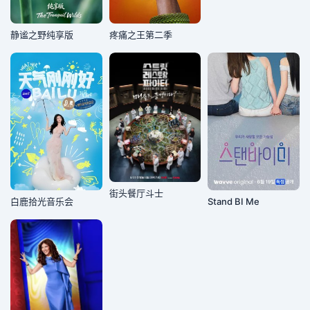
静谧之野纯享版
疼痛之王第二季
街头餐厅斗士
白鹿拾光音乐会
Stand BI Me