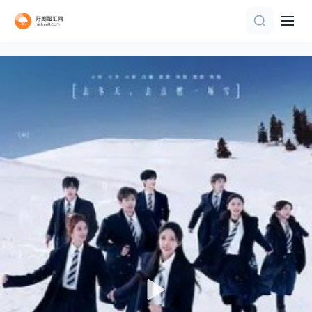
更新至20260207期
已完结 共10期
第2期
第12期完结
10全集
更新至20260809期
第1期
更新至07集
已完结
更新至第1期