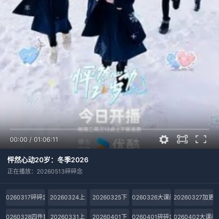
00:00
/
01:06:11
怦然心动20岁：冬季2026
正在播放：20260513碎碎念
20260317碎碎念
20260324上
20260325下
20260326大课间
20260327加更
20260328四件套
20260331上
20260401下
20260401碎碎念
20260402大课间