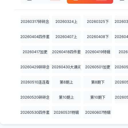
20260317碎碎念
20260324上
20260325下
20260
20260404四件套
20260407上
20260408下
20260
20260417加更
20260418四件套
20260419特辑
2026
20260429碎碎念
20260430大课间
20260501加更
20260
20260510连连看
第8期上
第8期下
20260
20260520碎碎念
第10期上
第10期下
20260
20260530四件套
20260531特辑
20260607特辑