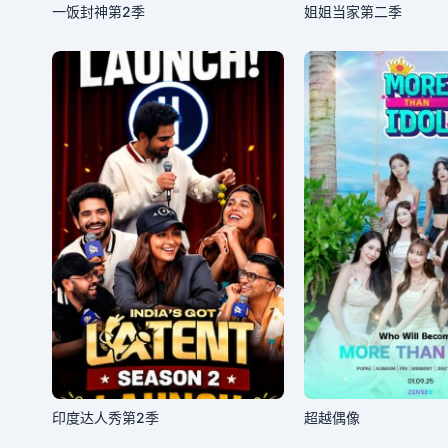
一饭封神第2季
姐姐当家第二季
印度达人秀第2季
超越偶像