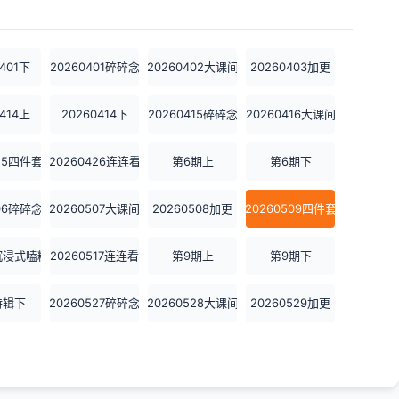
0401下
20260401碎碎念
20260402大课间
20260403加更
0414上
20260414下
20260415碎碎念
20260416大课间
425四件套
20260426连连看
第6期上
第6期下
506碎碎念
20260507大课间
20260508加更
20260509四件套
沉浸式嗑糖
20260517连连看
第9期上
第9期下
特辑下
20260527碎碎念
20260528大课间
20260529加更