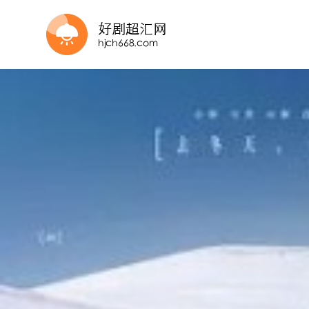
第2期下
更新至20260806期姐姐的母带2第4期下
已完结 共11期
第20260328期
更新至2026桃你喜欢IP互动嘉年华 田曦薇胡一天连线力推《天才，女友》
第2期
第8期
第1期加更下
连载中 连载到2期
第3期