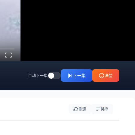
自动下一集
下一集
详情
测速
排序