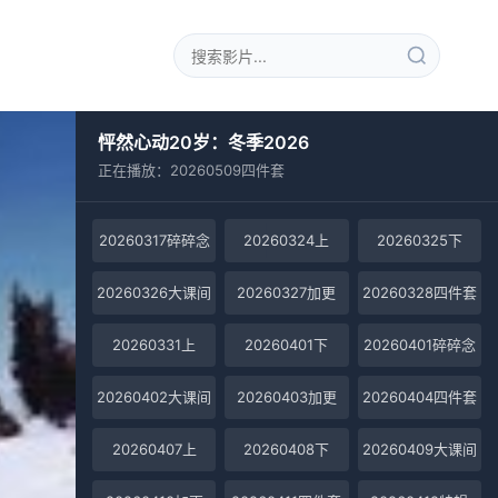
怦然心动20岁：冬季2026
正在播放：20260509四件套
20260317碎碎念
20260324上
20260325下
20260326大课间
20260327加更
20260328四件套
20260331上
20260401下
20260401碎碎念
20260402大课间
20260403加更
20260404四件套
20260407上
20260408下
20260409大课间