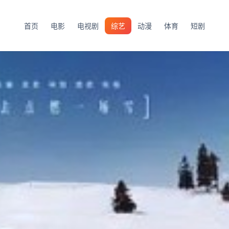
首页
电影
电视剧
综艺
动漫
体育
短剧